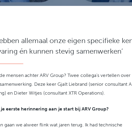
ebben allemaal onze eigen specifieke ke
varing én kunnen stevig samenwerken’
 de mensen achter ARV Group? Twee collega’s vertellen over
samenwerking. Deze keer Gjalt Liebrand (senior consultant 
ng) en Dieter Witjes (consultant XTR Operations).
s je eerste herinnering aan je start bij ARV Group?
n gaan we alweer flink wat jaren terug. Ik had technische