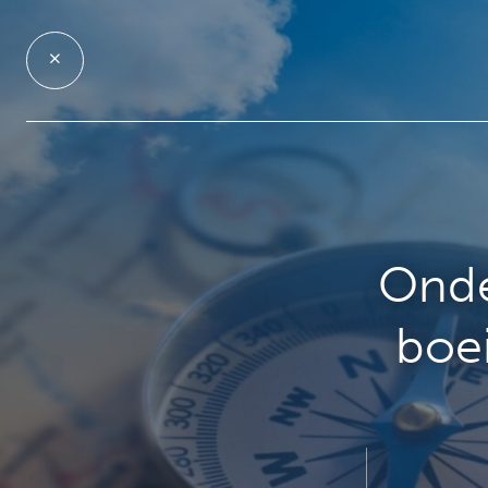
Onde
boe