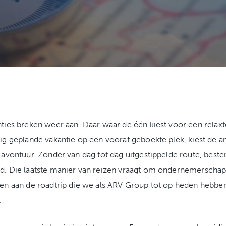
ties breken weer aan. Daar waar de één kiest voor een relaxt
ig geplande vakantie op een vooraf geboekte plek, kiest de a
 avontuur. Zonder van dag tot dag uitgestippelde route, bes
. Die laatste manier van reizen vraagt om ondernemerschap
en aan de roadtrip die we als ARV Group tot op heden hebbe
.