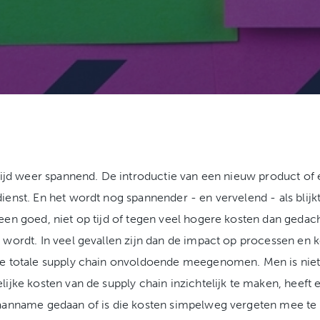
ltijd weer spannend. De introductie van een nieuw product of
ienst. En het wordt nog spannender - en vervelend - als blijkt
een goed, niet op tijd of tegen veel hogere kosten dan gedac
 wordt. In veel gevallen zijn dan de impact op processen en 
e totale supply chain onvoldoende meegenomen. Men is niet 
lijke kosten van de supply chain inzichtelijk te maken, heeft 
aanname gedaan of is die kosten simpelweg vergeten mee t