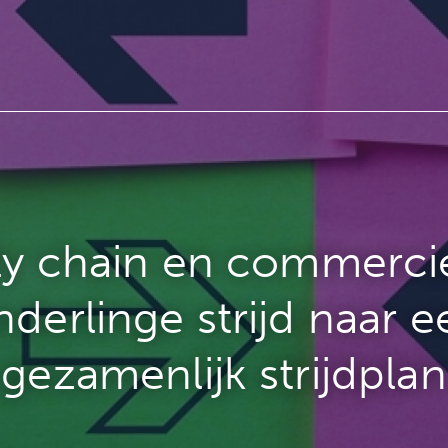
y chain en commerci
nderlinge strijd naar e
gezamenlijk strijdplan