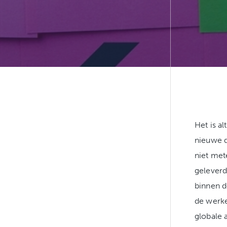
Het is a
nieuwe d
niet met
geleverd
binnen d
de werke
globale 