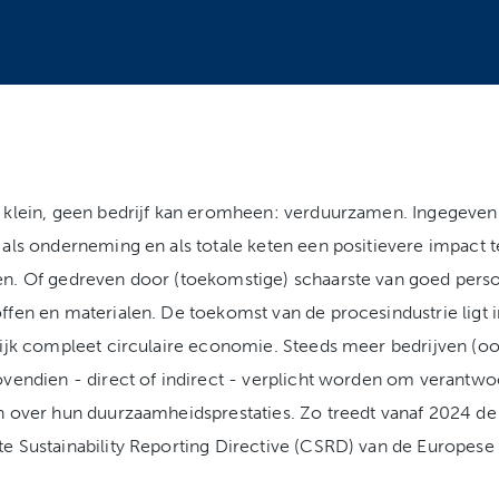
 klein, geen bedrijf kan eromheen: verduurzamen. Ingegeven
 als onderneming en als totale keten een positievere impact t
n. Of gedreven door (toekomstige) schaarste van goed perso
ffen en materialen. De toekomst van de procesindustrie ligt 
lijk compleet circulaire economie. Steeds meer bedrijven (o
ovendien - direct of indirect - verplicht worden om verantwo
n over hun duurzaamheidsprestaties. Zo treedt vanaf 2024 de
e Sustainability Reporting Directive (CSRD) van de Europese 