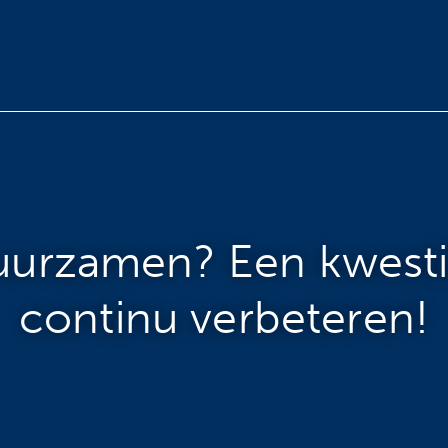
uurzamen? Een kwesti
continu verbeteren!