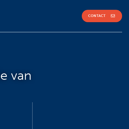
CONTACT
e van