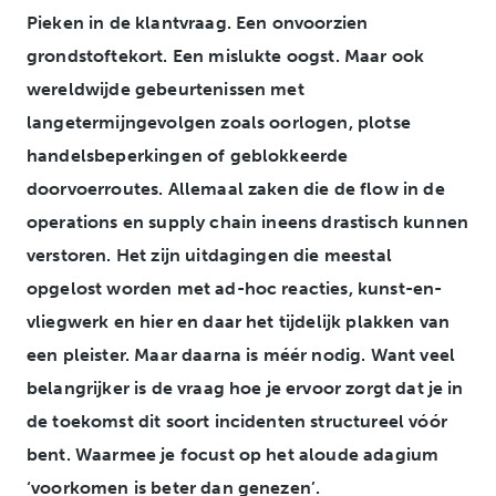
Pieken in de klantvraag. Een onvoorzien
grondstoftekort. Een mislukte oogst. Maar ook
wereldwijde gebeurtenissen met
langetermijngevolgen zoals oorlogen, plotse
handelsbeperkingen of geblokkeerde
doorvoerroutes. Allemaal zaken die de flow in de
operations en supply chain ineens drastisch kunnen
verstoren. Het zijn uitdagingen die meestal
opgelost worden met ad-hoc reacties, kunst-en-
vliegwerk en hier en daar het tijdelijk plakken van
een pleister. Maar daarna is méér nodig. Want veel
belangrijker is de vraag hoe je ervoor zorgt dat je in
de toekomst dit soort incidenten structureel vóór
bent. Waarmee je focust op het aloude adagium
‘voorkomen is beter dan genezen’.