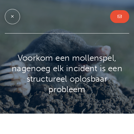
Voorkom een mollenspel,
nagenoeg elk incident is een
structureel oplosbaar
probleem