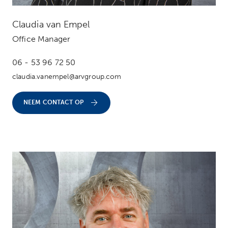
Claudia van Empel
Office Manager
06 - 53 96 72 50
claudia.vanempel@arvgroup.com
NEEM CONTACT OP