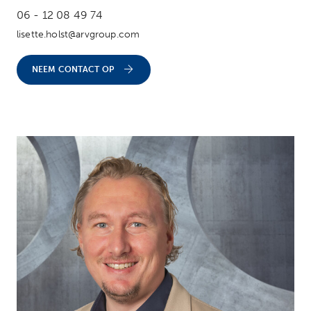
06 - 12 08 49 74
lisette.holst@arvgroup.com
NEEM CONTACT OP