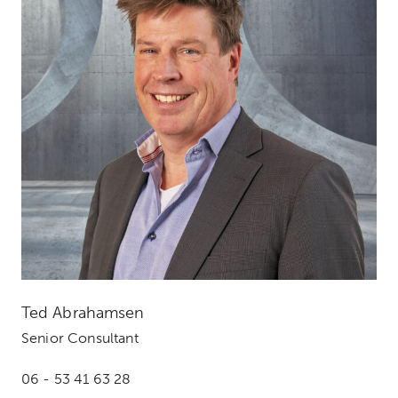
Ted Abrahamsen
Senior Consultant
06 - 53 41 63 28