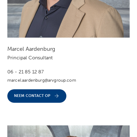
Marcel Aardenburg
Principal Consultant
06 - 21 85 12 87
marcel.aardenburg@arvgroup.com
NEEM CONTACT OP