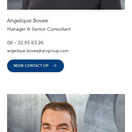
Angelique Bovee
Manager & Senior Consultant
06 - 22 55 63 26
angelique.bovee@arvgroup.com
NEEM CONTACT OP