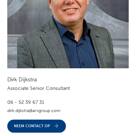
Dirk Dijkstra
Associate Senior Consultant
06 - 52 39 67 31
dirk.dijkstra@arvgroup.com
NEEM CONTACT OP