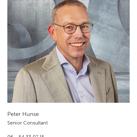
Peter Hunse
Senior Consultant
06 - 54 33 07 15