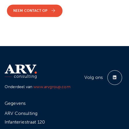
NEEM CONTACT OP
Volg ons
Onderdeel van
www.arvgroup.com
Gegevens
ARV Consulting
Infanteriestraat 120