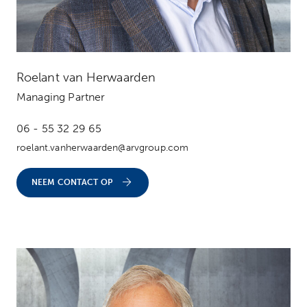
Roelant van Herwaarden
Managing Partner
06 - 55 32 29 65
roelant.vanherwaarden@arvgroup.com
NEEM CONTACT OP