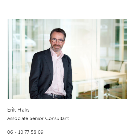
Erik Haks
Associate Senior Consultant
06 - 10 77 58 09