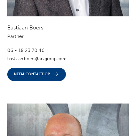
Bastiaan Boers
Partner
06 - 18 23 70 46
bastiaan.boers@arvgroup.com
NEEM CONTACT OP