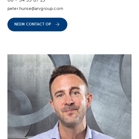
peter.hunse@arvgroup.com
NEEM CONTACT OP