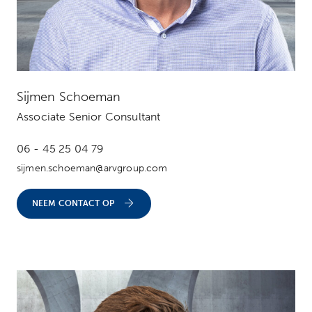
Sijmen Schoeman
Associate Senior Consultant
06 - 45 25 04 79
sijmen.schoeman@arvgroup.com
NEEM CONTACT OP