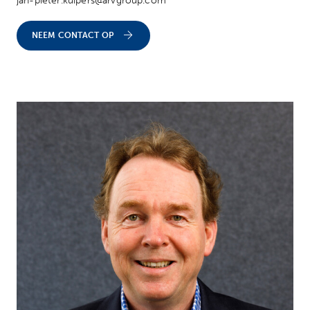
jan-pieter.kuipers@arvgroup.com
NEEM CONTACT OP