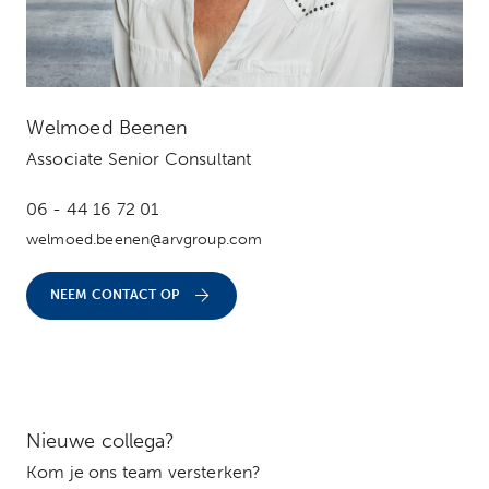
Welmoed Beenen
Associate Senior Consultant
06 - 44 16 72 01
welmoed.beenen@arvgroup.com
NEEM CONTACT OP
Nieuwe collega?
Kom je ons team versterken?