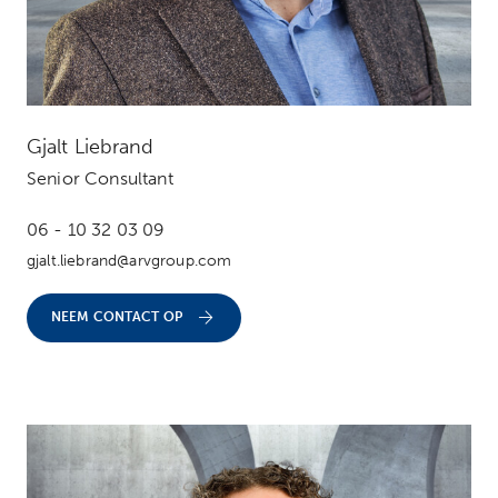
Gjalt Liebrand
Senior Consultant
06 - 10 32 03 09
gjalt.liebrand@arvgroup.com
NEEM CONTACT OP