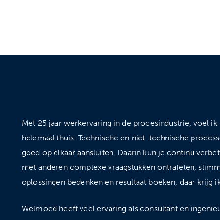
Met 25 jaar werkervaring in de procesindustrie, voel ik
helemaal thuis. Technische en niet-technische proce
goed op elkaar aansluiten. Daarin kun je continu verb
met anderen complexe vraagstukken ontrafelen, slim
oplossingen bedenken en resultaat boeken, daar krijg i
Welmoed heeft veel ervaring als consultant en ingenieu