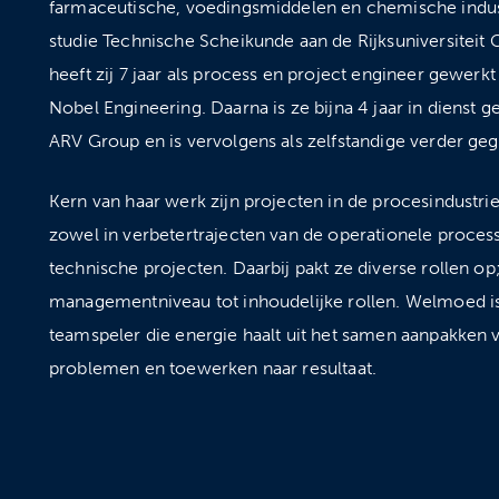
farmaceutische, voedingsmiddelen en chemische indus
studie Technische Scheikunde aan de Rijksuniversiteit
heeft zij 7 jaar als process en project engineer gewerkt
Nobel Engineering. Daarna is ze bijna 4 jaar in dienst g
ARV Group en is vervolgens als zelfstandige verder geg
Kern van haar werk zijn projecten in de procesindustri
zowel in verbetertrajecten van de operationele process
technische projecten. Daarbij pakt ze diverse rollen op
managementniveau tot inhoudelijke rollen. Welmoed i
teamspeler die energie haalt uit het samen aanpakken 
problemen en toewerken naar resultaat.