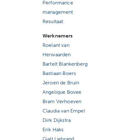
Performance
management
Resultaat
Werknemers
Roelant van
Herwaarden
Bartelt Blankenberg
Bastiaan Boers
Jeroen de Bruin
Angelique Bovee
Bram Verhoeven
Claudia van Empel
Dirk Dijkstra
Erik Haks
Gjalt Liebrand