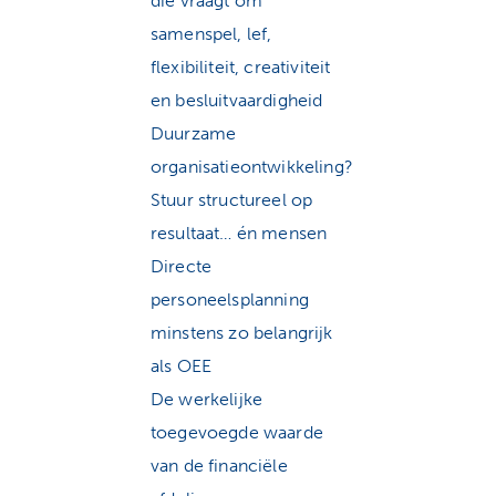
die vraagt om
samenspel, lef,
flexibiliteit, creativiteit
en besluitvaardigheid
Duurzame
organisatieontwikkeling?
Stuur structureel op
resultaat… én mensen
Directe
personeelsplanning
minstens zo belangrijk
als OEE
De werkelijke
toegevoegde waarde
van de financiële