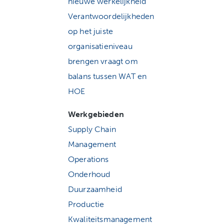
nieuwe werkelijkheid
Verantwoordelijkheden
op het juiste
organisatieniveau
brengen vraagt om
balans tussen WAT en
HOE
Werkgebieden
Supply Chain
Management
Operations
Onderhoud
Duurzaamheid
Productie
Kwaliteitsmanagement