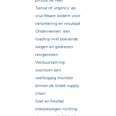
productie heet
‘Sense of urgency’ als
vruchtbare bodem voor
verbetering en resultaat
Ondernemen: een
roadtrip met boeiende
wegen en gedreven
reisgenoten
Verduurzaming:
voorkom een
veelkoppig monster
binnen de totale supply
chain
Snel en flexibel
meebewegen richting