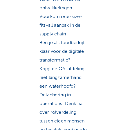
ontwikkelingen
Voorkom one-size-
fits-all aanpak in de
supply chain
Ben je als foodbedrijf
klaar voor de digitale
transformatie?
Krijgt de QA-afdeling
niet langzamerhand
een waterhoofd?
Detachering in
operations: Denk na
over rolverdeling
tussen eigen mensen
en tijdelijk ingehuurde