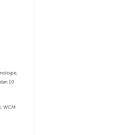
nologie,
 dan 10
PM, WCM