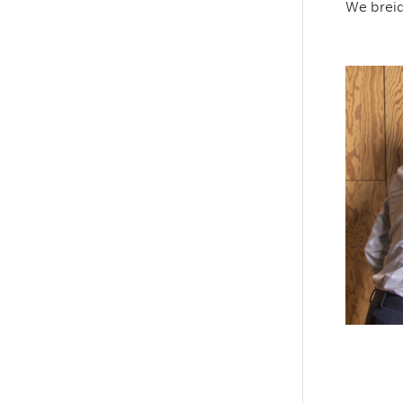
We breid