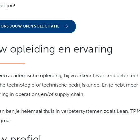
et jou!
 ONS JOUW OPEN SOLLICITATIE
w opleiding en ervaring
een academische opleiding, bij voorkeur levensmiddelentech
e technologie of technische bedrijfskunde. En je hebt meer
aring in operations en/of supply chain.
n ben je helemaal thuis in verbetersystemen zoals Lean, T
igma.
w profiel