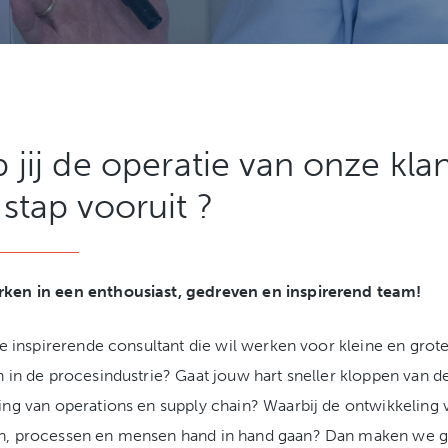
 jij de operatie van onze kla
stap vooruit ?
ken in een enthousiast, gedreven en inspirerend team!
die inspirerende consultant die wil werken voor kleine en grot
n in de procesindustrie? Gaat jouw hart sneller kloppen van d
ing van operations en supply chain? Waarbij de ontwikkeling 
n, processen en mensen hand in hand gaan? Dan maken we g