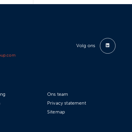
Volg ons
oup.com
ing
Ons team
n
Privacy statement
Sitemap