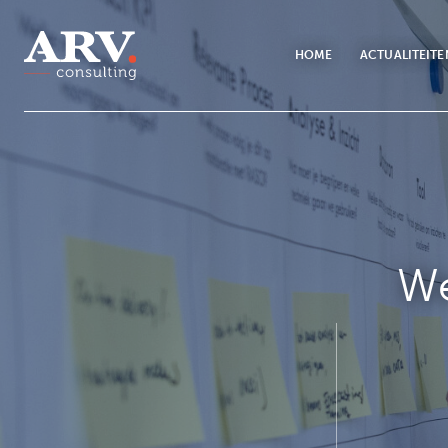
HOME
ACTUALITEITE
We