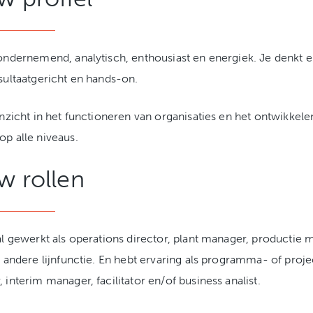
ondernemend, analytisch, enthousiast en energiek. Je denkt 
sultaatgericht en hands-on.
inzicht in het functioneren van organisaties en het ontwikkele
p alle niveaus.
w rollen
al gewerkt als operations director, plant manager, productie
n andere lijnfunctie. En hebt ervaring als programma- of proje
 interim manager, facilitator en/of business analist.