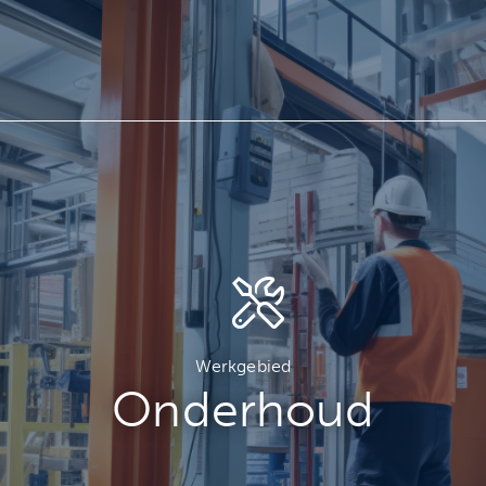
Werkgebied
Onderhoud