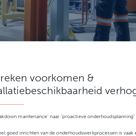
reken voorkomen &
allatiebeschikbaarheid verho
akdown maintenance” naar “proactieve onderhoudsplanning”
eel goed inrichten van de onderhoudswerkprocessen is vaak 