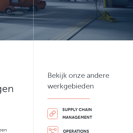
Bekijk onze andere
werkgebieden
gen
SUPPLY CHAIN
MANAGEMENT
een
OPERATIONS