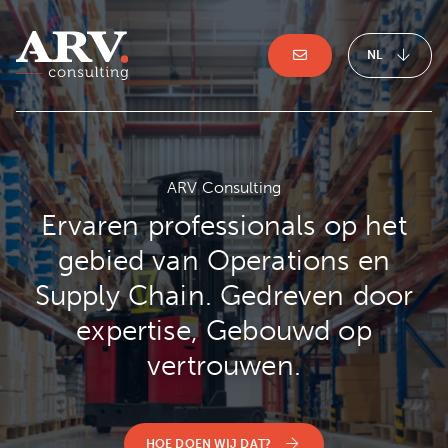
NL
ARV Consulting
Ervaren professionals op het
gebied van Operations en
Supply Chain. Gedreven door
expertise, Gebouwd op
vertrouwen.
HOE DOEN WIJ DAT?