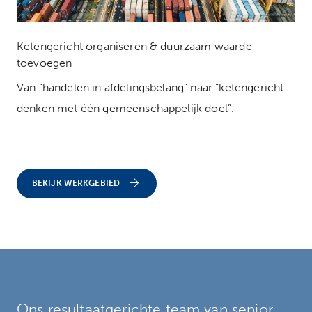
Ketengericht organiseren & duurzaam waarde
toevoegen
Van “handelen in afdelingsbelang” naar “ketengericht
denken met één gemeenschappelijk doel”.
BEKIJK WERKGEBIED
Ons resultaatgerichte team van senior