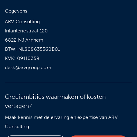
Gegevens
ARV Consulting
Infanteriestraat 120
6822 NJ Arnhem
BTW: NL808635360B01
KVK: 09110359
desk@arvgroup.com
Groeiambities waarmaken of kosten
verlagen?
Maak kennis met de ervaring en expertise van ARV
Consulting.