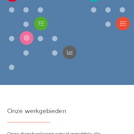
Onze werkgebieden
Onze dienstverlening omvat inmiddels alle