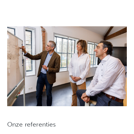
Duurzame ontwikkeling
We organiseren alle verbeteringen zo veel mogelijk
vanuit eigenaarschap bij de klant, omdat onze ervaring
is dat pas dan duurzame ontwikkeling mogelijk is.
Betekent dus altijd een samenwerkingmodel waarin
we met elkaar het goede gesprek voeren ipv klassiek
consultancy gedrag.
Onze referenties