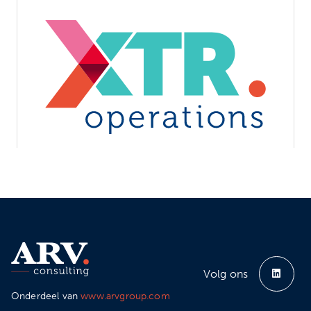
Gedreven en snel inzetbare operations & supply chain
professionals
XTR OPERATIONS
Volg ons
Onderdeel van
www.arvgroup.com